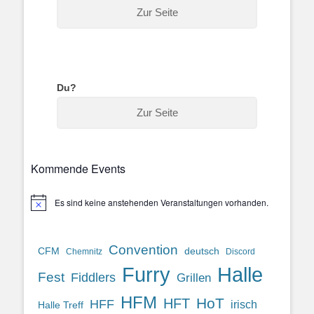
Zur Seite
Du?
Zur Seite
Kommende Events
Es sind keine anstehenden Veranstaltungen vorhanden.
Hinweis
Convention
CFM
deutsch
Chemnitz
Discord
Halle
Furry
Fest
Fiddlers
Grillen
HFM
HoT
HFT
HFF
irisch
Halle Treff