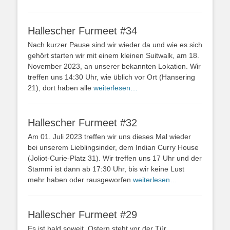
Hallescher Furmeet #34
Nach kurzer Pause sind wir wieder da und wie es sich
gehört starten wir mit einem kleinen Suitwalk, am 18.
November 2023, an unserer bekannten Lokation. Wir
treffen uns 14:30 Uhr, wie üblich vor Ort (Hansering
21), dort haben alle
weiterlesen…
Hallescher Furmeet #32
Am 01. Juli 2023 treffen wir uns dieses Mal wieder
bei unserem Lieblingsinder, dem Indian Curry House
(Joliot-Curie-Platz 31). Wir treffen uns 17 Uhr und der
Stammi ist dann ab 17:30 Uhr, bis wir keine Lust
mehr haben oder rausgeworfen
weiterlesen…
Hallescher Furmeet #29
Es ist bald soweit, Ostern steht vor der Tür,