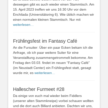
deswegen gibt es auch wieder einen Stammtisch. Am
15. April 2023 treffen wir uns 16:30 Uhr vor dem
Enchilada (Universitätsring 6). Wie üblich machen wir
einen normalen kleinen Stammtisch. Nur mit
weiterlesen…
Frühlingsfest im Fantasy Café
An die Fursuiter: Über ein paar Ecken bekam ich die
Anfrage, ob ich paar weitere Suiter für eine
Veranstalltung zusammengetrommelt bekomme. Am
Freitag den 03.03. findet im neuen “Fantasy Café”
(im Neustadt Center) ein Frühlingsfest statt, gesagt
wurde mir, es
weiterlesen…
Hallescher Furmeet #28
Da einige von euch mal wieder beim Fiddlers
(unserer alten Stammkneipe) vorbei schauen wollten
und die dort auch Billiard anbieten. Dachten wir uns,