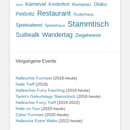
Karneval
Otaku
Kinderfest
Marktplatz
Jena
Restaurant
Peißnitz
Ruderhaus
Stammtisch
Spieleabend
Spielehaus
Suitwalk
Wandertag
Ziegelwiese
Vergangene Events
Hallescher Furmeet
(2018-heute)
Halle Treff
(2018)
Hallesches Furry Fasching
(2018-heute)
Tankii's Geburtstags Stammtisch
(2018-heute)
Hallescher Furry Treff
(2019-2022)
Halle on Tour
(2020-heute)
Cyber Furmeet
(2020-heute)
Hallesche Event Walks
(2022-heute)