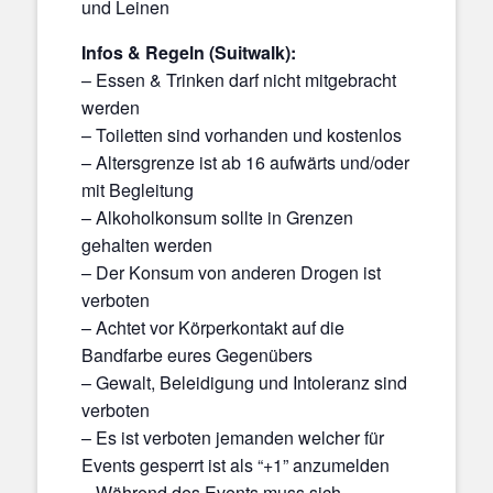
und Leinen
Infos & Regeln (Suitwalk):
– Essen & Trinken darf nicht mitgebracht
werden
– Toiletten sind vorhanden und kostenlos
– Altersgrenze ist ab 16 aufwärts und/oder
mit Begleitung
– Alkoholkonsum sollte in Grenzen
gehalten werden
– Der Konsum von anderen Drogen ist
verboten
– Achtet vor Körperkontakt auf die
Bandfarbe eures Gegenübers
– Gewalt, Beleidigung und Intoleranz sind
verboten
– Es ist verboten jemanden welcher für
Events gesperrt ist als “+1” anzumelden
– Während des Events muss sich