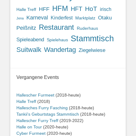
HFM
HoT
HFT
HFF
irisch
Halle Treff
Karneval
Otaku
Kinderfest
Marktplatz
Jena
Restaurant
Peißnitz
Ruderhaus
Stammtisch
Spieleabend
Spielehaus
Suitwalk
Wandertag
Ziegelwiese
Vergangene Events
Hallescher Furmeet
(2018-heute)
Halle Treff
(2018)
Hallesches Furry Fasching
(2018-heute)
Tankii's Geburtstags Stammtisch
(2018-heute)
Hallescher Furry Treff
(2019-2022)
Halle on Tour
(2020-heute)
Cyber Furmeet
(2020-heute)