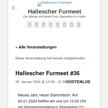
Hallescher Furmeet
Der älteste und beste Furry Stammtisch in Halle.
Facebook
Twitter
E-
Feed
YouTube
Instagram
Reddit
Twitch
Mail
« Alle Veranstaltungen
Diese Veranstaltung hat bereits stattgefunden.
Hallescher Furmeet #36
KOSTENLOS
20. Januar 2024 @ 13:30
-
22:30
Neues Jahr, neuer Stammtisch. Am
20.01.2024 treffen wir uns um 13:30 Uhr
am Hanseringparkhaus (Hansering 21)