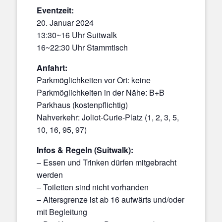
Eventzeit:
20. Januar 2024
13:30~16 Uhr Suitwalk
16~22:30 Uhr Stammtisch
Anfahrt:
Parkmöglichkeiten vor Ort: keine
Parkmöglichkeiten in der Nähe: B+B
Parkhaus (kostenpflichtig)
Nahverkehr: Joliot-Curie-Platz (1, 2, 3, 5,
10, 16, 95, 97)
Infos & Regeln (Suitwalk):
– Essen und Trinken dürfen mitgebracht
werden
– Toiletten sind nicht vorhanden
– Altersgrenze ist ab 16 aufwärts und/oder
mit Begleitung