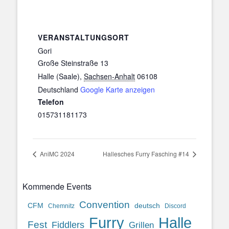
VERANSTALTUNGSORT
Gori
Große Steinstraße 13
Halle (Saale)
,
Sachsen-Anhalt
06108
Deutschland
Google Karte anzeigen
Telefon
015731181173
AniMC 2024
Hallesches Furry Fasching #14
Kommende Events
Convention
CFM
deutsch
Chemnitz
Discord
Halle
Furry
Fest
Fiddlers
Grillen