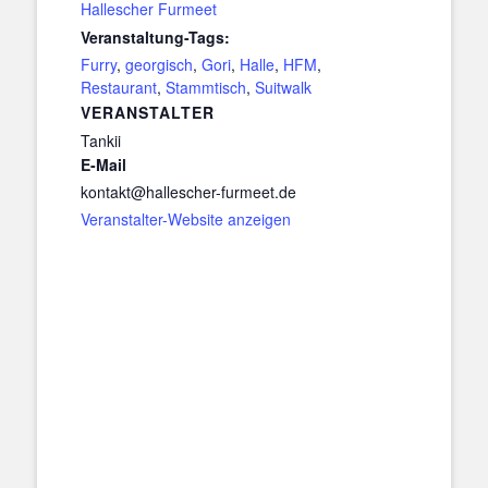
Hallescher Furmeet
Veranstaltung-Tags:
Furry
,
georgisch
,
Gori
,
Halle
,
HFM
,
Restaurant
,
Stammtisch
,
Suitwalk
VERANSTALTER
Tankii
E-Mail
kontakt@hallescher-furmeet.de
Veranstalter-Website anzeigen