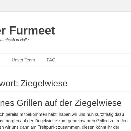
er Furmeet
ammtisch in Halle.
Unser Team
FAQ
wort:
Ziegelwiese
nes Grillen auf der Ziegelwiese
lich bereits mitbekommen habt, haben wir uns nun kurzfristig dazu
ns morgen auf der Ziegelwiese zum gemeinsamen Grillen zu treffen.
en wir uns dann am Treffpunkt zusammen, diesen könnt ihr der