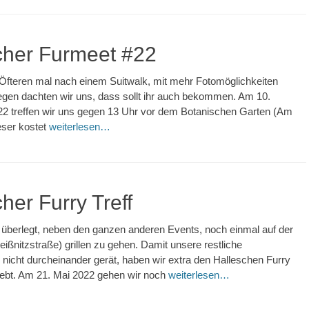
cher Furmeet #22
Öfteren mal nach einem Suitwalk, mit mehr Fotomöglichkeiten
egen dachten wir uns, dass sollt ihr auch bekommen. Am 10.
2 treffen wir uns gegen 13 Uhr vor dem Botanischen Garten (Am
ieser kostet
weiterlesen…
her Furry Treff
überlegt, neben den ganzen anderen Events, noch einmal auf der
eißnitzstraße) grillen zu gehen. Damit unsere restliche
nicht durcheinander gerät, haben wir extra den Halleschen Furry
lebt. Am 21. Mai 2022 gehen wir noch
weiterlesen…