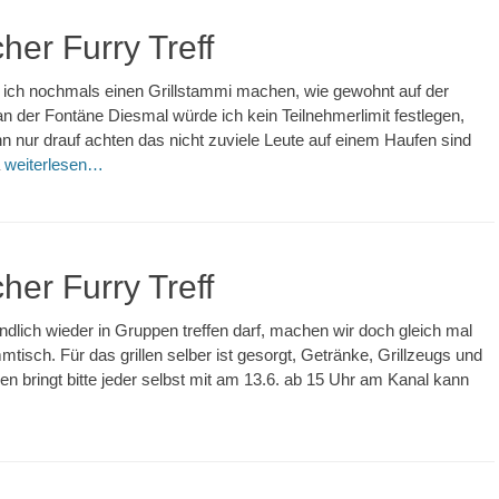
her Furry Treff
 ich nochmals einen Grillstammi machen, wie gewohnt auf der
 an der Fontäne Diesmal würde ich kein Teilnehmerlimit festlegen,
nur drauf achten das nicht zuviele Leute auf einem Haufen sind
a
weiterlesen…
her Furry Treff
dlich wieder in Gruppen treffen darf, machen wir doch gleich mal
mtisch. Für das grillen selber ist gesorgt, Getränke, Grillzeugs und
en bringt bitte jeder selbst mit am 13.6. ab 15 Uhr am Kanal kann