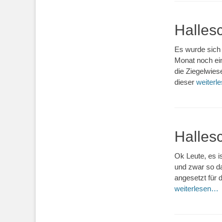
Hallesc
Es wurde sich
Monat noch ein
die Ziegelwiese
dieser
weiterl
Hallesc
Ok Leute, es i
und zwar so da
angesetzt für 
weiterlesen…