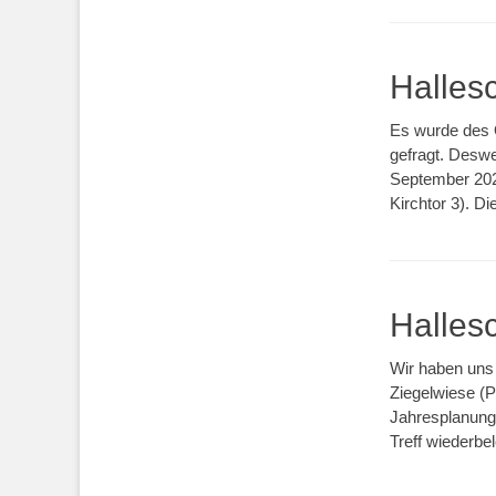
Halles
Es wurde des 
gefragt. Desw
September 202
Kirchtor 3). D
Hallesc
Wir haben uns 
Ziegelwiese (P
Jahresplanung 
Treff wiederbe