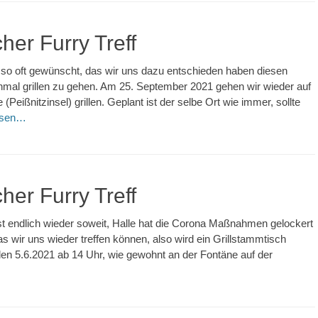
her Furry Treff
 so oft gewünscht, das wir uns dazu entschieden haben diesen
mal grillen zu gehen. Am 25. September 2021 gehen wir wieder auf
 (Peißnitzinsel) grillen. Geplant ist der selbe Ort wie immer, sollte
esen…
her Furry Treff
st endlich wieder soweit, Halle hat die Corona Maßnahmen gelockert
s wir uns wieder treffen können, also wird ein Grillstammtisch
den 5.6.2021 ab 14 Uhr, wie gewohnt an der Fontäne auf der