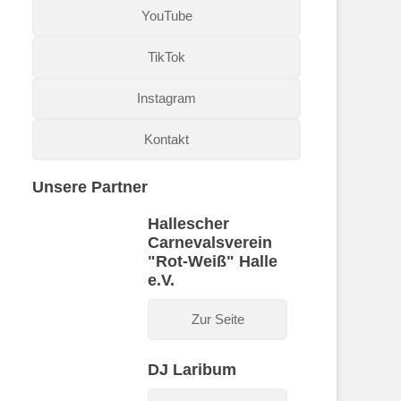
YouTube
TikTok
Instagram
Kontakt
Unsere Partner
Hallescher
Carnevalsverein
"Rot-Weiß" Halle
e.V.
Zur Seite
DJ Laribum