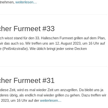
ntnehmen,
weiterlesen…
cher Furmeet #33
lich wisst stand für den 33. Halleschen Furmeet grillen auf dem Plan,
r das auch so. Wir treffen uns am 12. August 2023, um 16 Uhr auf
e (Peißnitzstraße). Wie üblich bringt jeder seine Decken
cher Furmeet #31
iese Zeit, wird es mal wieder Zeit um anzugrillen. Da bleibt uns ja
eres übrig, als endlich mal wieder grillen zu gehen. Dazu treffen wir
i 2023, um 16 Uhr auf der
weiterlesen…