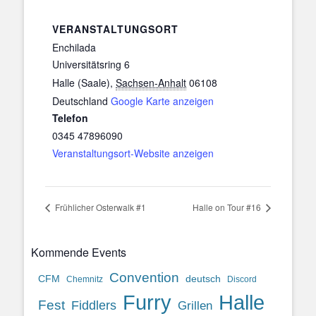
VERANSTALTUNGSORT
Enchilada
Universitätsring 6
Halle (Saale)
,
Sachsen-Anhalt
06108
Deutschland
Google Karte anzeigen
Telefon
0345 47896090
Veranstaltungsort-Website anzeigen
Frühlicher Osterwalk #1
Halle on Tour #16
Kommende Events
Convention
CFM
deutsch
Chemnitz
Discord
Halle
Furry
Fest
Fiddlers
Grillen