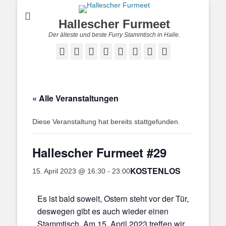
Hallescher Furmeet
Der älteste und beste Furry Stammtisch in Halle.
Facebook
Twitter
E-
Feed
YouTube
Instagram
Reddit
Twitch
Mail
« Alle Veranstaltungen
Diese Veranstaltung hat bereits stattgefunden.
Hallescher Furmeet #29
KOSTENLOS
15. April 2023 @ 16:30
-
23:00
Es ist bald soweit, Ostern steht vor der Tür,
deswegen gibt es auch wieder einen
Stammtisch. Am 15. April 2023 treffen wir