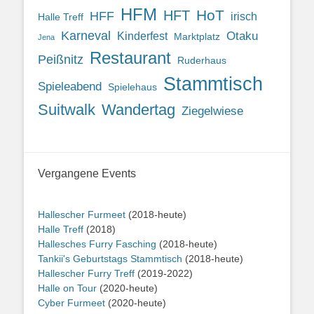
HFM
HoT
HFT
HFF
irisch
Halle Treff
Karneval
Otaku
Kinderfest
Marktplatz
Jena
Restaurant
Peißnitz
Ruderhaus
Stammtisch
Spieleabend
Spielehaus
Suitwalk
Wandertag
Ziegelwiese
Vergangene Events
Hallescher Furmeet
(2018-heute)
Halle Treff
(2018)
Hallesches Furry Fasching
(2018-heute)
Tankii's Geburtstags Stammtisch
(2018-heute)
Hallescher Furry Treff
(2019-2022)
Halle on Tour
(2020-heute)
Cyber Furmeet
(2020-heute)