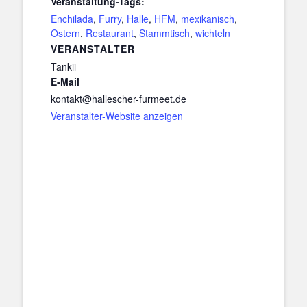
Veranstaltung-Tags:
Enchilada
,
Furry
,
Halle
,
HFM
,
mexikanisch
,
Ostern
,
Restaurant
,
Stammtisch
,
wichteln
VERANSTALTER
Tankii
E-Mail
kontakt@hallescher-furmeet.de
Veranstalter-Website anzeigen