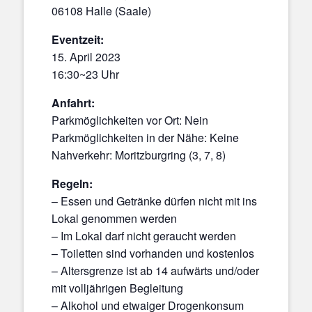
06108 Halle (Saale)
Eventzeit:
15. April 2023
16:30~23 Uhr
Anfahrt:
Parkmöglichkeiten vor Ort: Nein
Parkmöglichkeiten in der Nähe: Keine
Nahverkehr: Moritzburgring (3, 7, 8)
Regeln:
– Essen und Getränke dürfen nicht mit ins
Lokal genommen werden
– Im Lokal darf nicht geraucht werden
– Toiletten sind vorhanden und kostenlos
– Altersgrenze ist ab 14 aufwärts und/oder
mit volljährigen Begleitung
– Alkohol und etwaiger Drogenkonsum