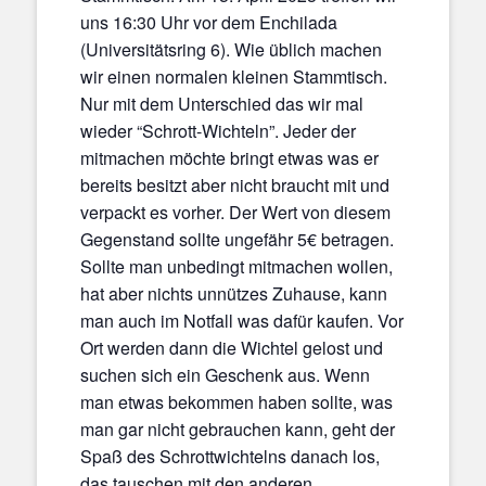
uns 16:30 Uhr vor dem Enchilada
(Universitätsring 6). Wie üblich machen
wir einen normalen kleinen Stammtisch.
Nur mit dem Unterschied das wir mal
wieder “Schrott-Wichteln”. Jeder der
mitmachen möchte bringt etwas was er
bereits besitzt aber nicht braucht mit und
verpackt es vorher. Der Wert von diesem
Gegenstand sollte ungefähr 5€ betragen.
Sollte man unbedingt mitmachen wollen,
hat aber nichts unnützes Zuhause, kann
man auch im Notfall was dafür kaufen. Vor
Ort werden dann die Wichtel gelost und
suchen sich ein Geschenk aus. Wenn
man etwas bekommen haben sollte, was
man gar nicht gebrauchen kann, geht der
Spaß des Schrottwichtelns danach los,
das tauschen mit den anderen