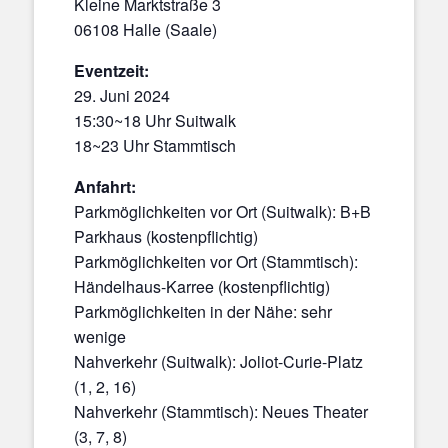
Kleine Marktstraße 3
06108 Halle (Saale)
Eventzeit:
29. Juni 2024
15:30~18 Uhr Suitwalk
18~23 Uhr Stammtisch
Anfahrt:
Parkmöglichkeiten vor Ort (Suitwalk): B+B
Parkhaus (kostenpflichtig)
Parkmöglichkeiten vor Ort (Stammtisch):
Händelhaus-Karree (kostenpflichtig)
Parkmöglichkeiten in der Nähe: sehr
wenige
Nahverkehr (Suitwalk): Joliot-Curie-Platz
(1, 2, 16)
Nahverkehr (Stammtisch): Neues Theater
(3, 7, 8)