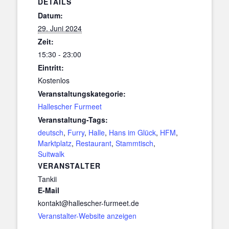
DETAILS
Datum:
29. Juni 2024
Zeit:
15:30 - 23:00
Eintritt:
Kostenlos
Veranstaltungskategorie:
Hallescher Furmeet
Veranstaltung-Tags:
deutsch
,
Furry
,
Halle
,
Hans im Glück
,
HFM
,
Marktplatz
,
Restaurant
,
Stammtisch
,
Suitwalk
VERANSTALTER
Tankii
E-Mail
kontakt@hallescher-furmeet.de
Veranstalter-Website anzeigen