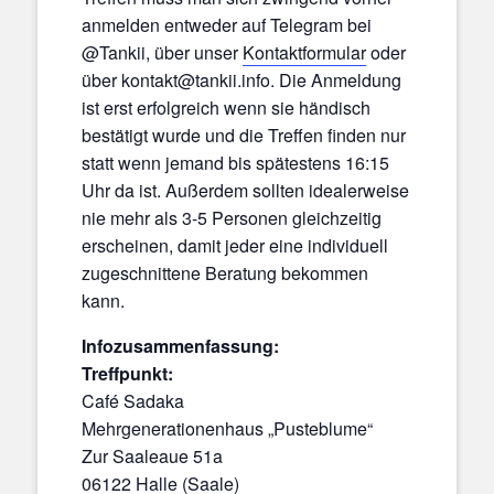
anmelden entweder auf Telegram bei
@Tankii, über unser
Kontaktformular
oder
über kontakt@tankii.info. Die Anmeldung
ist erst erfolgreich wenn sie händisch
bestätigt wurde und die Treffen finden nur
statt wenn jemand bis spätestens 16:15
Uhr da ist. Außerdem sollten idealerweise
nie mehr als 3-5 Personen gleichzeitig
erscheinen, damit jeder eine individuell
zugeschnittene Beratung bekommen
kann.
Infozusammenfassung:
Treffpunkt:
Café Sadaka
Mehrgenerationenhaus „Pusteblume“
Zur Saaleaue 51a
06122 Halle (Saale)