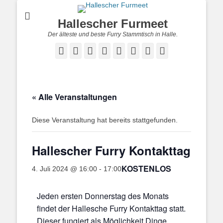
Hallescher Furmeet
Der älteste und beste Furry Stammtisch in Halle.
Facebook
Twitter
E-
Feed
YouTube
Instagram
Reddit
Twitch
Mail
« Alle Veranstaltungen
Diese Veranstaltung hat bereits stattgefunden.
Hallescher Furry Kontakttag
KOSTENLOS
4. Juli 2024 @ 16:00
-
17:00
Jeden ersten Donnerstag des Monats
findet der Hallesche Furry Kontakttag statt.
Dieser fungiert als Möglichkeit Dinge