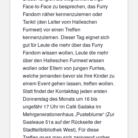
Face-to-Face zu besprechen, das Furry
Fandom näher kennenzulernen oder
Tankii (den Leiter vom Halleschen
Furmeet) vor einen Treffen
kennenzulernen. Dieser Tag eignet sich
gut für Leute die mehr über das Furry
Fandom wissen wollen, Leute die mehr
über den Halleschen Furmeet wissen
wollen oder Eltern von jungen Furries,
welche jemanden bevor sie ihre Kinder zu
einem Event gehen lassen, treffen wollen.
Statt findet der Kontakttag jeden ersten
Donnerstag des Monats um 16 bis
ungefähr 17 Uhr im Café Sadaka im
Mehrgenerationenhaus „Pusteblume“ (Zur
Saaleaue 51a auf der Rückseite der
Stadtteilbibliothek West). Für diese
Treffen muss man sich zwingend vorher