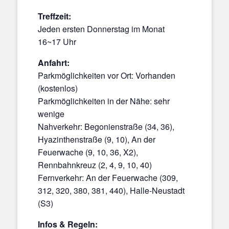
Treffzeit:
Jeden ersten Donnerstag im Monat
16~17 Uhr
Anfahrt:
Parkmöglichkeiten vor Ort: Vorhanden
(kostenlos)
Parkmöglichkeiten in der Nähe: sehr
wenige
Nahverkehr: Begonienstraße (34, 36),
Hyazinthenstraße (9, 10), An der
Feuerwache (9, 10, 36, X2),
Rennbahnkreuz (2, 4, 9, 10, 40)
Fernverkehr: An der Feuerwache (309,
312, 320, 380, 381, 440), Halle-Neustadt
(S3)
Infos & Regeln: