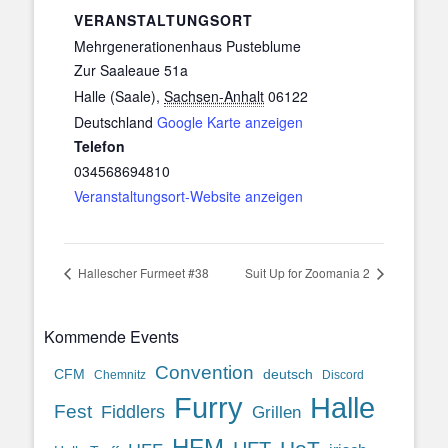
VERANSTALTUNGSORT
Mehrgenerationenhaus Pusteblume
Zur Saaleaue 51a
Halle (Saale)
,
Sachsen-Anhalt
06122
Deutschland
Google Karte anzeigen
Telefon
034568694810
Veranstaltungsort-Website anzeigen
Hallescher Furmeet #38
Suit Up for Zoomania 2
Kommende Events
Convention
CFM
deutsch
Chemnitz
Discord
Halle
Furry
Fest
Fiddlers
Grillen
HFM