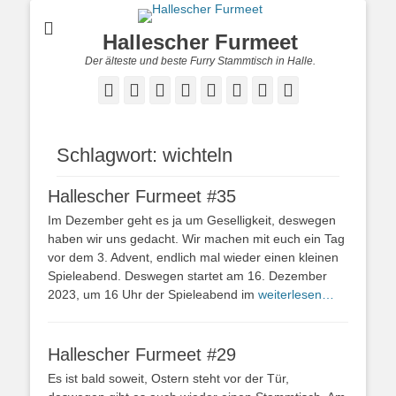
Hallescher Furmeet
Der älteste und beste Furry Stammtisch in Halle.
Facebook
Twitter
E-
Feed
YouTube
Instagram
Reddit
Twitch
Mail
Schlagwort:
wichteln
Hallescher Furmeet #35
Im Dezember geht es ja um Geselligkeit, deswegen
haben wir uns gedacht. Wir machen mit euch ein Tag
vor dem 3. Advent, endlich mal wieder einen kleinen
Spieleabend. Deswegen startet am 16. Dezember
2023, um 16 Uhr der Spieleabend im
weiterlesen…
Hallescher Furmeet #29
Es ist bald soweit, Ostern steht vor der Tür,