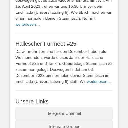
deswegen gibt es auch wieder einen Stammtisch. Am
15. April 2023 treffen wir uns 16:30 Uhr vor dem
Enchilada (Universitätsring 6). Wie üblich machen wir
einen normalen kleinen Stammtisch. Nur mit
weiterlesen…
Hallescher Furmeet #25
Da wir mehr Termine für den Dezember haben als
Wochenenden, wurde dieses Jahr der Hallesche
Furmeet #25 und Tankii’s Geburtstags Stammtisch #3
zusammen gelegt. Deswegen findet am 03.
Dezember 2022 ein normaler kleiner Stammtisch im
Enchilada (Universitätsring 6) statt. Wir
weiterlesen…
Unsere Links
Telegram Channel
Telegram Gruppe