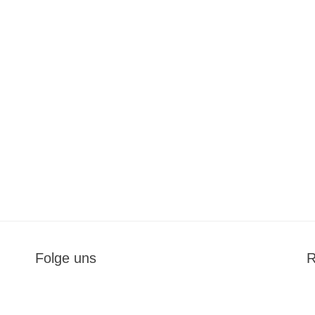
Folge uns
R