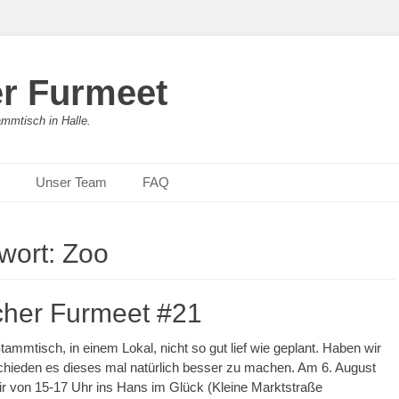
er Furmeet
ammtisch in Halle.
Unser Team
FAQ
wort:
Zoo
cher Furmeet #21
tammtisch, in einem Lokal, nicht so gut lief wie geplant. Haben wir
chieden es dieses mal natürlich besser zu machen. Am 6. August
r von 15-17 Uhr ins Hans im Glück (Kleine Marktstraße