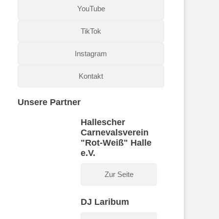
YouTube
TikTok
Instagram
Kontakt
Unsere Partner
Hallescher
Carnevalsverein
"Rot-Weiß" Halle
e.V.
Zur Seite
DJ Laribum