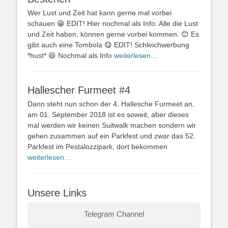
Wer Lust und Zeit hat kann gerne mal vorbei
schauen 😁 EDIT! Hier nochmal als Info: Alle die Lust
und Zeit haben, können gerne vorbei kommen. 😊 Es
gibt auch eine Tombola 😋 EDIT! Schleichwerbung
*hust* 😄 Nochmal als Info
weiterlesen…
Hallescher Furmeet #4
Dann steht nun schon der 4. Hallesche Furmeet an,
am 01. September 2018 ist es soweit, aber dieses
mal werden wir keinen Suitwalk machen sondern wir
gehen zusammen auf ein Parkfest und zwar das 52.
Parkfest im Pestalozzipark, dort bekommen
weiterlesen…
Unsere Links
Telegram Channel