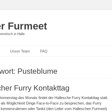
er Furmeet
ammtisch in Halle.
Unser Team
FAQ
wort:
Pusteblume
cher Furry Kontakttag
onnerstag des Monats findet der Hallesche Furry Kontakttag statt.
t als Möglichkeit Dinge Face-to-Face zu besprechen, das Furry
kennenzulernen oder Tankii (den Leiter vom Halleschen Furmeet)