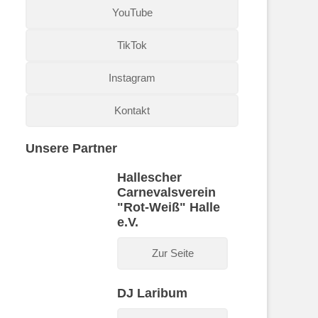
YouTube
TikTok
Instagram
Kontakt
Unsere Partner
Hallescher
Carnevalsverein
"Rot-Weiß" Halle
e.V.
Zur Seite
DJ Laribum