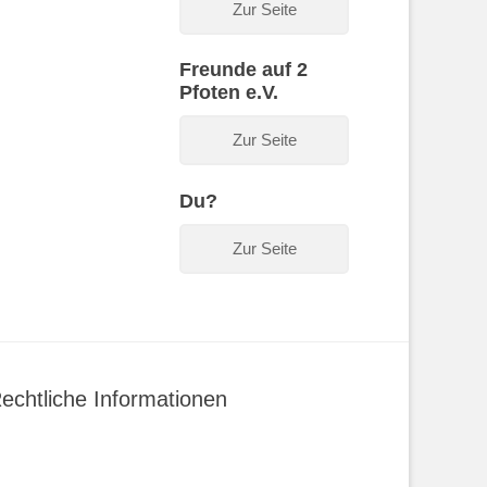
Zur Seite
Freunde auf 2
Pfoten e.V.
Zur Seite
Du?
Zur Seite
echtliche Informationen