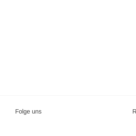
Folge uns
R