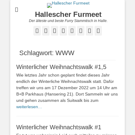
Hallescher Furmeet
Der älteste und beste Furry Stammtisch in Halle.
Facebook
Twitter
E-
Feed
YouTube
Instagram
Reddit
Twitch
Mail
Schlagwort:
WWW
Winterlicher Weihnachtswalk #1,5
Wie letztes Jahr schon geplant findet dieses Jahr
endlich der Winterliche Weihnachtswalk statt. Dafür
treffen wir uns am 17 Dezember 2022 um 14 Uhr am
B+B Parkhaus (Hansering 21). Dort Sammeln wir uns
und gehen zusammen als Suitwalk bis zum
weiterlesen…
Winterlicher Weihnachtswalk #1