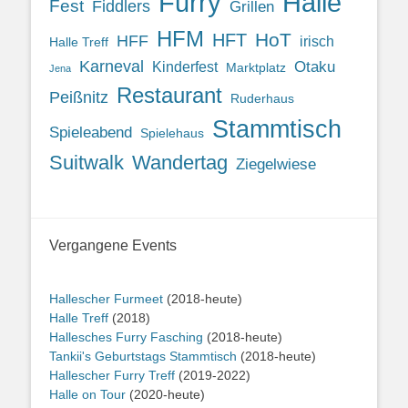
Halle
Furry
Fest
Fiddlers
Grillen
HFM
HoT
HFT
HFF
irisch
Halle Treff
Karneval
Otaku
Kinderfest
Marktplatz
Jena
Restaurant
Peißnitz
Ruderhaus
Stammtisch
Spieleabend
Spielehaus
Suitwalk
Wandertag
Ziegelwiese
Vergangene Events
Hallescher Furmeet
(2018-heute)
Halle Treff
(2018)
Hallesches Furry Fasching
(2018-heute)
Tankii's Geburtstags Stammtisch
(2018-heute)
Hallescher Furry Treff
(2019-2022)
Halle on Tour
(2020-heute)