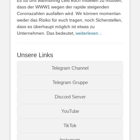
Es tut uns wahnsinnig Leid euch mitteilen zu müssen,
dass der WWW1 wegen der rapide steigenden
Coronazahlen ausfallen wird. Wir können momentan
weder das Risiko für euch tragen, noch Sicherstellen,
dass es überhaupt möglich ist etwas zu
Unternehmen. Das bedeutet,
weiterlesen…
Unsere Links
Telegram Channel
Telegram Gruppe
Discord Server
YouTube
TikTok
Instagram