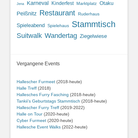
Karneval
Otaku
Kinderfest
Marktplatz
Jena
Restaurant
Peißnitz
Ruderhaus
Stammtisch
Spieleabend
Spielehaus
Suitwalk
Wandertag
Ziegelwiese
Vergangene Events
Hallescher Furmeet
(2018-heute)
Halle Treff
(2018)
Hallesches Furry Fasching
(2018-heute)
Tankii's Geburtstags Stammtisch
(2018-heute)
Hallescher Furry Treff
(2019-2022)
Halle on Tour
(2020-heute)
Cyber Furmeet
(2020-heute)
Hallesche Event Walks
(2022-heute)