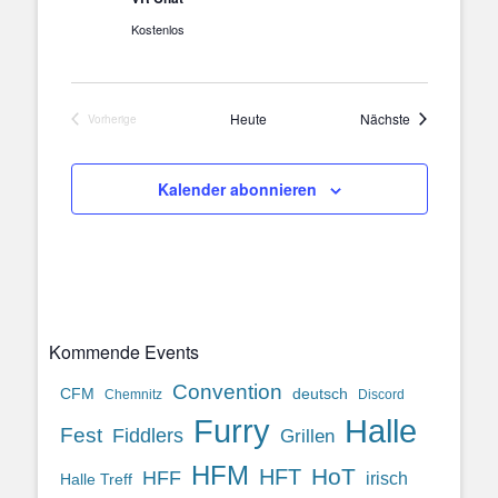
Kostenlos
Veranstaltung
Heute
Nächste
Vorherige
Veranstaltungen
Kalender abonnieren
Kommende Events
Convention
CFM
deutsch
Chemnitz
Discord
Halle
Furry
Fest
Fiddlers
Grillen
HFM
HoT
HFT
HFF
irisch
Halle Treff