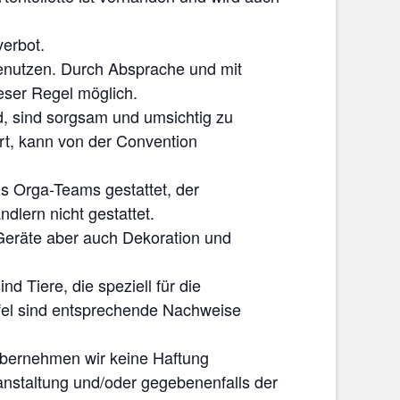
verbot.
benutzen. Durch Absprache und mit
ser Regel möglich.
d, sind sorgsam und umsichtig zu
rt, kann von der Convention
es Orga-Teams gestattet, der
lern nicht gestattet.
eräte aber auch Dekoration und
 Tiere, die speziell für die
ifel sind entsprechende Nachweise
übernehmen wir keine Haftung
anstaltung und/oder gegebenenfalls der