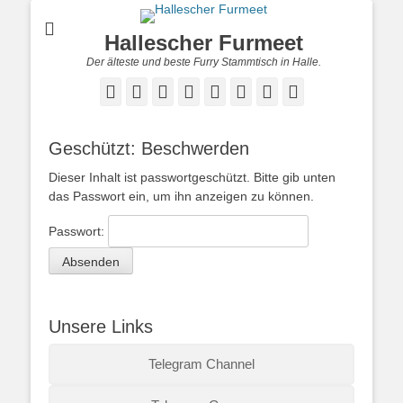
Hallescher Furmeet
Der älteste und beste Furry Stammtisch in Halle.
Facebook
Twitter
E-
Feed
YouTube
Instagram
Reddit
Twitch
Mail
Geschützt: Beschwerden
Dieser Inhalt ist passwortgeschützt. Bitte gib unten
das Passwort ein, um ihn anzeigen zu können.
Passwort:
Unsere Links
Telegram Channel